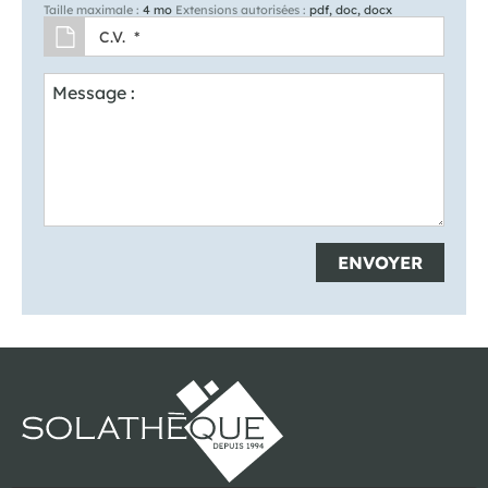
Taille maximale :
4 mo
Extensions autorisées :
pdf, doc, docx
Message :
ENVOYER