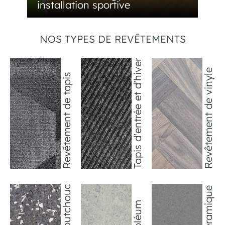
installation sportive
NOS TYPES DE REVÊTEMENTS
Tapis d'entrée et d'hiver
Revêtement de vinyle
Revêtement de tapis