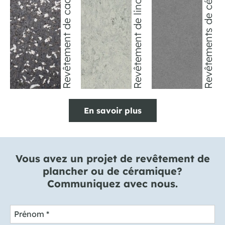
Revêtement de caoutchouc
Revêtements de céramique
Revêtement de linoléum
En savoir plus
Vous avez un projet de revêtement de
plancher ou de céramique?
Communiquez avec nous.
Prénom
*