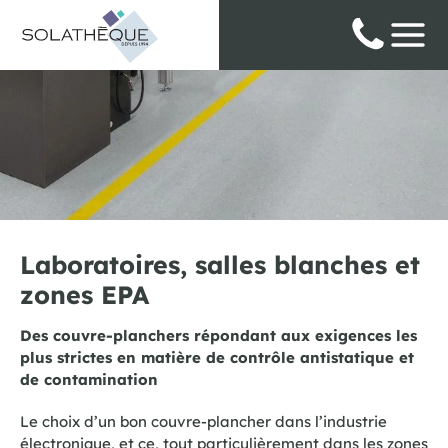
Panneau de gestion des cookies
Laboratoires, salles blanches et
zones EPA
Des couvre-planchers répondant aux exigences les
plus strictes en matière de contrôle antistatique et
de contamination
Le choix d’un bon couvre-plancher dans l’industrie
électronique, et ce, tout particulièrement dans les zones